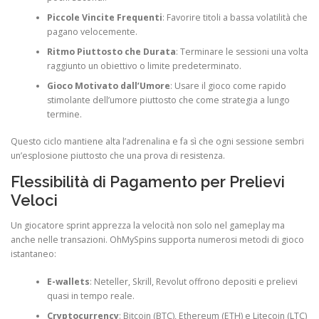
Piccole Vincite Frequenti
: Favorire titoli a bassa volatilità che
pagano velocemente.
Ritmo Piuttosto che Durata
: Terminare le sessioni una volta
raggiunto un obiettivo o limite predeterminato.
Gioco Motivato dall’Umore
: Usare il gioco come rapido
stimolante dell’umore piuttosto che come strategia a lungo
termine.
Questo ciclo mantiene alta l’adrenalina e fa sì che ogni sessione sembri
un’esplosione piuttosto che una prova di resistenza.
Flessibilità di Pagamento per Prelievi
Veloci
Un giocatore sprint apprezza la velocità non solo nel gameplay ma
anche nelle transazioni. OhMySpins supporta numerosi metodi di gioco
istantaneo:
E-wallets
: Neteller, Skrill, Revolut offrono depositi e prelievi
quasi in tempo reale.
Cryptocurrency
: Bitcoin (BTC), Ethereum (ETH) e Litecoin (LTC)