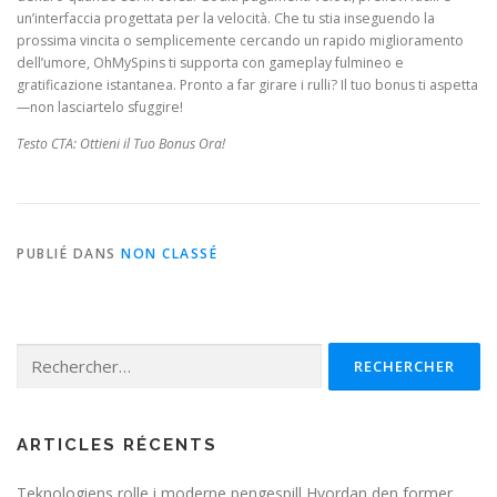
un’interfaccia progettata per la velocità. Che tu stia inseguendo la
prossima vincita o semplicemente cercando un rapido miglioramento
dell’umore, OhMySpins ti supporta con gameplay fulmineo e
gratificazione istantanea. Pronto a far girare i rulli? Il tuo bonus ti aspetta
—non lasciartelo sfuggire!
Testo CTA: Ottieni il Tuo Bonus Ora!
PUBLIÉ DANS
NON CLASSÉ
Rechercher :
ARTICLES RÉCENTS
Teknologiens rolle i moderne pengespill Hvordan den former