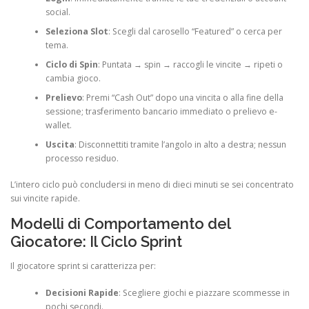
social.
Seleziona Slot
: Scegli dal carosello “Featured” o cerca per
tema.
Ciclo di Spin
: Puntata → spin → raccogli le vincite → ripeti o
cambia gioco.
Prelievo
: Premi “Cash Out” dopo una vincita o alla fine della
sessione; trasferimento bancario immediato o prelievo e-
wallet.
Uscita
: Disconnettiti tramite l’angolo in alto a destra; nessun
processo residuo.
L’intero ciclo può concludersi in meno di dieci minuti se sei concentrato
sui vincite rapide.
Modelli di Comportamento del
Giocatore: Il Ciclo Sprint
Il giocatore sprint si caratterizza per:
Decisioni Rapide
: Scegliere giochi e piazzare scommesse in
pochi secondi.