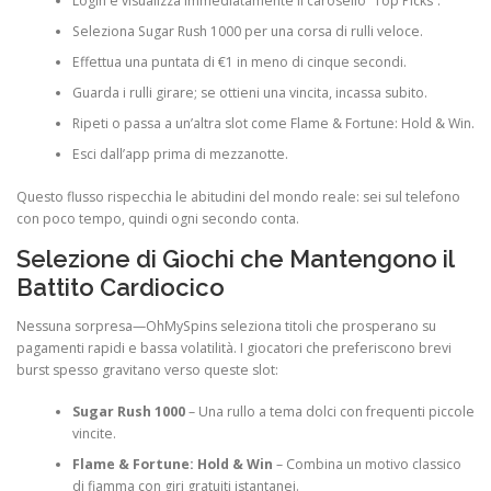
Login e visualizza immediatamente il carosello “Top Picks”.
Seleziona Sugar Rush 1000 per una corsa di rulli veloce.
Effettua una puntata di €1 in meno di cinque secondi.
Guarda i rulli girare; se ottieni una vincita, incassa subito.
Ripeti o passa a un’altra slot come Flame & Fortune: Hold & Win.
Esci dall’app prima di mezzanotte.
Questo flusso rispecchia le abitudini del mondo reale: sei sul telefono
con poco tempo, quindi ogni secondo conta.
Selezione di Giochi che Mantengono il
Battito Cardiocico
Nessuna sorpresa—OhMySpins seleziona titoli che prosperano su
pagamenti rapidi e bassa volatilità. I giocatori che preferiscono brevi
burst spesso gravitano verso queste slot:
Sugar Rush 1000
– Una rullo a tema dolci con frequenti piccole
vincite.
Flame & Fortune: Hold & Win
– Combina un motivo classico
di fiamma con giri gratuiti istantanei.