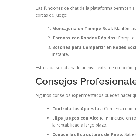
Las funciones de chat de la plataforma permiten a
cortas de juego:
Mensajería en Tiempo Real:
Mantén las 
Torneos con Rondas Rápidas:
Compite c
Botones para Compartir en Redes Soci
instante.
Esta capa social añade un nivel extra de emoción 
Consejos Profesionale
Algunos consejos experimentados pueden hacer que
Controla tus Apuestas:
Comienza con ap
Elige Juegos con Alto RTP:
Incluso en r
la rentabilidad a largo plazo.
Conoce las Estructuras de Pago:
Sabe q