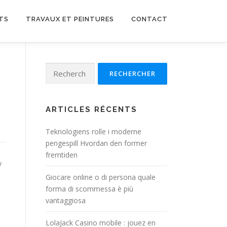
TS
TRAVAUX ET PEINTURES
CONTACT
Rechercher :
ARTICLES RÉCENTS
Teknologiens rolle i moderne
pengespill Hvordan den former
fremtiden
y
Giocare online o di persona quale
forma di scommessa è più
vantaggiosa
LolaJack Casino mobile : jouez en