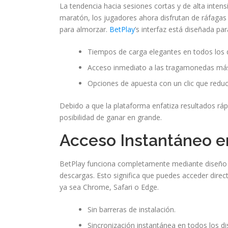
La tendencia hacia sesiones cortas y de alta inten
maratón, los jugadores ahora disfrutan de ráfaga
para almorzar.
BetPlay
’s interfaz está diseñada pa
Tiempos de carga elegantes en todos los d
Acceso inmediato a las tragamonedas m
Opciones de apuesta con un clic que reduc
Debido a que la plataforma enfatiza resultados rá
posibilidad de ganar en grande.
Acceso Instantáneo e
BetPlay funciona completamente mediante diseño w
descargas. Esto significa que puedes acceder dire
ya sea Chrome, Safari o Edge.
Sin barreras de instalación.
Sincronización instantánea en todos los di