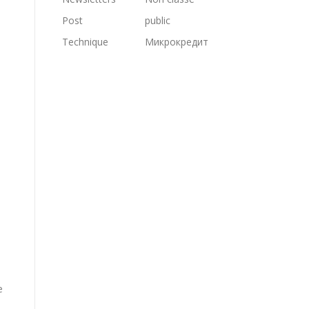
Post
public
Technique
Микрокредит
e