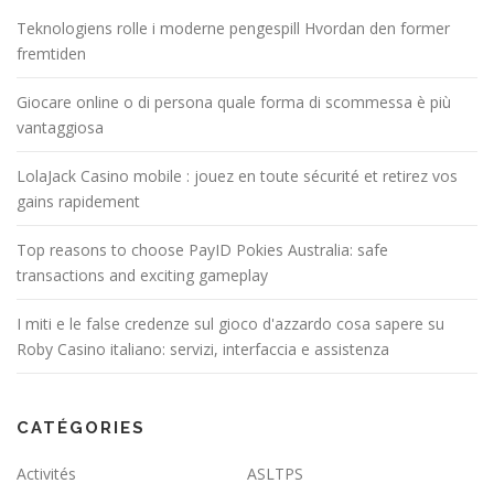
Teknologiens rolle i moderne pengespill Hvordan den former
fremtiden
Giocare online o di persona quale forma di scommessa è più
vantaggiosa
LolaJack Casino mobile : jouez en toute sécurité et retirez vos
gains rapidement
Top reasons to choose PayID Pokies Australia: safe
transactions and exciting gameplay
I miti e le false credenze sul gioco d'azzardo cosa sapere su
Roby Casino italiano: servizi, interfaccia e assistenza
CATÉGORIES
Activités
ASLTPS