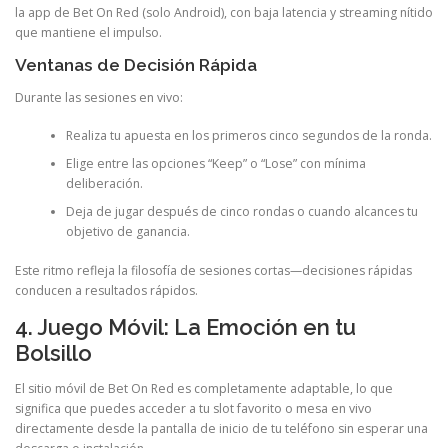
la app de Bet On Red (solo Android), con baja latencia y streaming nítido
que mantiene el impulso.
Ventanas de Decisión Rápida
Durante las sesiones en vivo:
Realiza tu apuesta en los primeros cinco segundos de la ronda.
Elige entre las opciones “Keep” o “Lose” con mínima
deliberación.
Deja de jugar después de cinco rondas o cuando alcances tu
objetivo de ganancia.
Este ritmo refleja la filosofía de sesiones cortas—decisiones rápidas
conducen a resultados rápidos.
4. Juego Móvil: La Emoción en tu
Bolsillo
El sitio móvil de Bet On Red es completamente adaptable, lo que
significa que puedes acceder a tu slot favorito o mesa en vivo
directamente desde la pantalla de inicio de tu teléfono sin esperar una