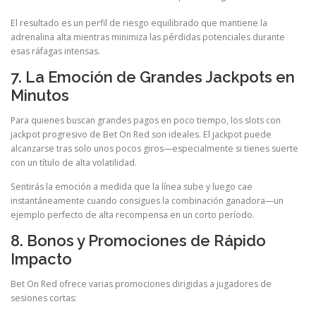
El resultado es un perfil de riesgo equilibrado que mantiene la
adrenalina alta mientras minimiza las pérdidas potenciales durante
esas ráfagas intensas.
7. La Emoción de Grandes Jackpots en
Minutos
Para quienes buscan grandes pagos en poco tiempo, los slots con
jackpot progresivo de Bet On Red son ideales. El jackpot puede
alcanzarse tras solo unos pocos giros—especialmente si tienes suerte
con un título de alta volatilidad.
Sentirás la emoción a medida que la línea sube y luego cae
instantáneamente cuando consigues la combinación ganadora—un
ejemplo perfecto de alta recompensa en un corto período.
8. Bonos y Promociones de Rápido
Impacto
Bet On Red ofrece varias promociones dirigidas a jugadores de
sesiones cortas: