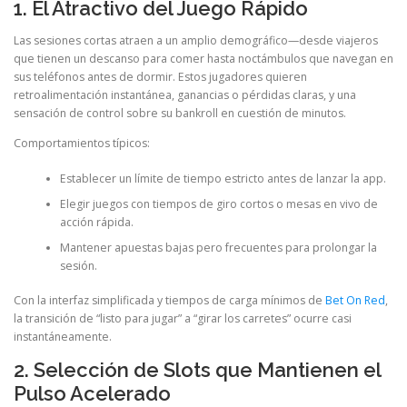
1. El Atractivo del Juego Rápido
Las sesiones cortas atraen a un amplio demográfico—desde viajeros
que tienen un descanso para comer hasta noctámbulos que navegan en
sus teléfonos antes de dormir. Estos jugadores quieren
retroalimentación instantánea, ganancias o pérdidas claras, y una
sensación de control sobre su bankroll en cuestión de minutos.
Comportamientos típicos:
Establecer un límite de tiempo estricto antes de lanzar la app.
Elegir juegos con tiempos de giro cortos o mesas en vivo de
acción rápida.
Mantener apuestas bajas pero frecuentes para prolongar la
sesión.
Con la interfaz simplificada y tiempos de carga mínimos de
Bet On Red
,
la transición de “listo para jugar” a “girar los carretes” ocurre casi
instantáneamente.
2. Selección de Slots que Mantienen el
Pulso Acelerado