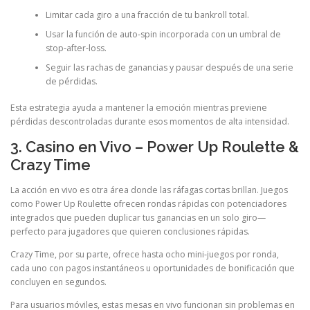
Limitar cada giro a una fracción de tu bankroll total.
Usar la función de auto‑spin incorporada con un umbral de
stop‑after‑loss.
Seguir las rachas de ganancias y pausar después de una serie
de pérdidas.
Esta estrategia ayuda a mantener la emoción mientras previene
pérdidas descontroladas durante esos momentos de alta intensidad.
3. Casino en Vivo – Power Up Roulette &
Crazy Time
La acción en vivo es otra área donde las ráfagas cortas brillan. Juegos
como Power Up Roulette ofrecen rondas rápidas con potenciadores
integrados que pueden duplicar tus ganancias en un solo giro—
perfecto para jugadores que quieren conclusiones rápidas.
Crazy Time, por su parte, ofrece hasta ocho mini‑juegos por ronda,
cada uno con pagos instantáneos u oportunidades de bonificación que
concluyen en segundos.
Para usuarios móviles, estas mesas en vivo funcionan sin problemas en