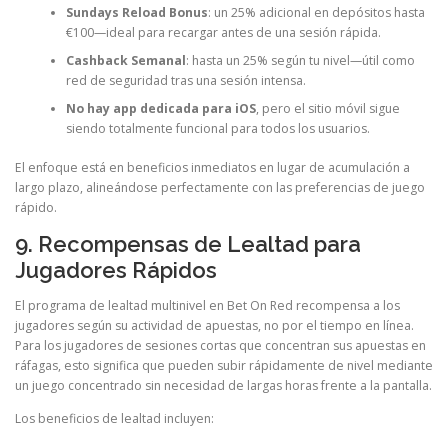
Sundays Reload Bonus
: un 25% adicional en depósitos hasta
€100—ideal para recargar antes de una sesión rápida.
Cashback Semanal
: hasta un 25% según tu nivel—útil como
red de seguridad tras una sesión intensa.
No hay app dedicada para iOS
, pero el sitio móvil sigue
siendo totalmente funcional para todos los usuarios.
El enfoque está en beneficios inmediatos en lugar de acumulación a
largo plazo, alineándose perfectamente con las preferencias de juego
rápido.
9. Recompensas de Lealtad para
Jugadores Rápidos
El programa de lealtad multinivel en Bet On Red recompensa a los
jugadores según su actividad de apuestas, no por el tiempo en línea.
Para los jugadores de sesiones cortas que concentran sus apuestas en
ráfagas, esto significa que pueden subir rápidamente de nivel mediante
un juego concentrado sin necesidad de largas horas frente a la pantalla.
Los beneficios de lealtad incluyen: