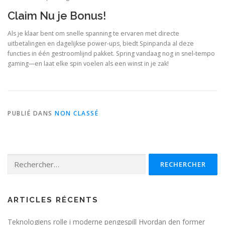
Claim Nu je Bonus!
Als je klaar bent om snelle spanning te ervaren met directe
uitbetalingen en dagelijkse power‑ups, biedt Spinpanda al deze
functies in één gestroomlijnd pakket. Spring vandaag nog in snel‑tempo
gaming—en laat elke spin voelen als een winst in je zak!
PUBLIÉ DANS
NON CLASSÉ
Rechercher :
ARTICLES RÉCENTS
Teknologiens rolle i moderne pengespill Hvordan den former