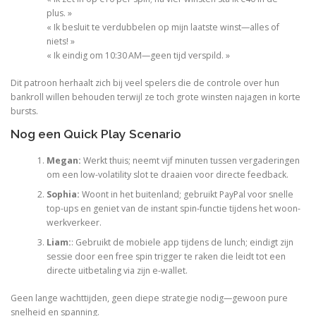
plus. »
« Ik besluit te verdubbelen op mijn laatste winst—alles of
niets! »
« Ik eindig om 10:30 AM—geen tijd verspild. »
Dit patroon herhaalt zich bij veel spelers die de controle over hun
bankroll willen behouden terwijl ze toch grote winsten najagen in korte
bursts.
Nog een Quick Play Scenario
Megan:
Werkt thuis; neemt vijf minuten tussen vergaderingen
om een low-volatility slot te draaien voor directe feedback.
Sophia:
Woont in het buitenland; gebruikt PayPal voor snelle
top-ups en geniet van de instant spin‑functie tijdens het woon-
werkverkeer.
Liam:
: Gebruikt de mobiele app tijdens de lunch; eindigt zijn
sessie door een free spin trigger te raken die leidt tot een
directe uitbetaling via zijn e-wallet.
Geen lange wachttijden, geen diepe strategie nodig—gewoon pure
snelheid en spanning.