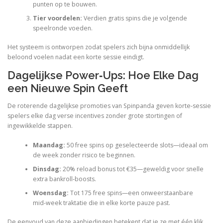
punten op te bouwen.
Tier voordelen:
Verdien gratis spins die je volgende
speelronde voeden.
Het systeem is ontworpen zodat spelers zich bijna onmiddellijk
beloond voelen nadat een korte sessie eindigt.
Dagelijkse Power‑Ups: Hoe Elke Dag
een Nieuwe Spin Geeft
De roterende dagelijkse promoties van Spinpanda geven korte‑sessie
spelers elke dag verse incentives zonder grote stortingen of
ingewikkelde stappen.
Maandag:
50 free spins op geselecteerde slots—ideaal om
de week zonder risico te beginnen.
Dinsdag:
20% reload bonus tot €35—geweldig voor snelle
extra bankroll‑boosts.
Woensdag:
Tot 175 free spins—een onweerstaanbare
mid‑week traktatie die in elke korte pauze past.
De eenvoud van deze aanbiedingen betekent dat je ze met één klik