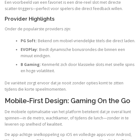
Een voorbeeld van een favoriet is een drie‑reel slot met directe
scatter‑triggers—perfect voor spelers die direct feedback willen.
Provider Highlights
Onder de populairste providers zijn:
PG Soft:
Bekend om mobiel‑vriendelijke titels die direct laden.
EVOPlay:
Biedt dynamische bonusrondes die binnen een
minuut eindigen.
B Gaming:
Kenmerkt zich door klassieke slots met snelle spins
en hoge volatiliteit.
De variëteit zorgt ervoor dat je nooit zonder opties komt te zitten
tijdens die korte speelmomenten.
Mobile‑First Design: Gaming On the Go
De mobiele optimalisatie van het platform betekent dat je overal kunt
spinnen—in de metro, wachtkamer, of tijdens de lunch—zonder in te
leveren op snelheid of kwaliteit.
De app-achtige snelkoppeling op iOS en volledige apps voor Android,