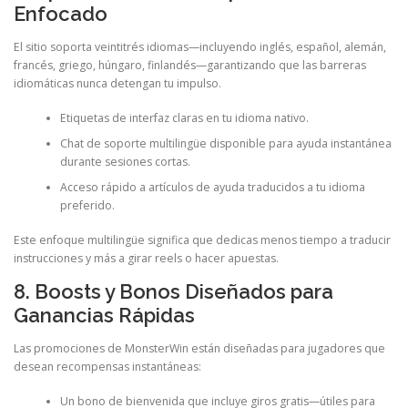
Enfocado
El sitio soporta veintitrés idiomas—incluyendo inglés, español, alemán,
francés, griego, húngaro, finlandés—garantizando que las barreras
idiomáticas nunca detengan tu impulso.
Etiquetas de interfaz claras en tu idioma nativo.
Chat de soporte multilingüe disponible para ayuda instantánea
durante sesiones cortas.
Acceso rápido a artículos de ayuda traducidos a tu idioma
preferido.
Este enfoque multilingüe significa que dedicas menos tiempo a traducir
instrucciones y más a girar reels o hacer apuestas.
8. Boosts y Bonos Diseñados para
Ganancias Rápidas
Las promociones de MonsterWin están diseñadas para jugadores que
desean recompensas instantáneas:
Un bono de bienvenida que incluye giros gratis—útiles para