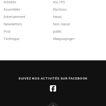
Activités
ASLTPS
Assemblée
Elections
Entertainment
News
Newsletters
Non classé
Post
public
Technique
Микрокредит
SUIVEZ NOS ACTIVITÉS SUR FACEBOOK