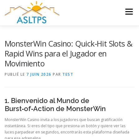
Aller
au
Menu
contenu
ACCUEIL
NEWS
ÉQUIPE
FAQ
LIENS
MonsterWin Casino: Quick‑Hit Slots &
Rapid Wins para el Jugador en
Movimiento
GALERIE
DOCUMENTS
PUBLIÉ LE
7 JUIN 2026
PAR
TEST
TRAVAUX ET PEINTURES
CONTACT
1. Bienvenido al Mundo de
Burst‑of‑Action de MonsterWin
MonsterWin Casino invita a los jugadores que buscan gratificación
instantánea. Si eres del tipo que presiona un botón y quiere ver las
luces parpadear en segundos, encontrarás esta plataforma diseñada
para esa adrenalina.