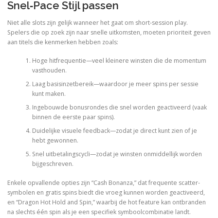
Snel‑Pace Stijl passen
Niet alle slots zijn gelijk wanneer het gaat om short‑session play.
Spelers die op zoek zijn naar snelle uitkomsten, moeten prioriteit geven
aan titels die kenmerken hebben zoals:
Hoge hitfrequentie—veel kleinere winsten die de momentum
vasthouden.
Laag basisinzetbereik—waardoor je meer spins per sessie
kunt maken.
Ingebouwde bonusrondes die snel worden geactiveerd (vaak
binnen de eerste paar spins).
Duidelijke visuele feedback—zodat je direct kunt zien of je
hebt gewonnen.
Snel uitbetalingscycli—zodat je winsten onmiddellijk worden
bijgeschreven.
Enkele opvallende opties zijn “Cash Bonanza,” dat frequente scatter-
symbolen en gratis spins biedt die vroeg kunnen worden geactiveerd,
en “Dragon Hot Hold and Spin,” waarbij de hot feature kan ontbranden
na slechts één spin als je een specifiek symboolcombinatie landt.