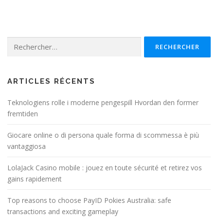
Rechercher :
ARTICLES RÉCENTS
Teknologiens rolle i moderne pengespill Hvordan den former
fremtiden
Giocare online o di persona quale forma di scommessa è più
vantaggiosa
LolaJack Casino mobile : jouez en toute sécurité et retirez vos
gains rapidement
Top reasons to choose PayID Pokies Australia: safe
transactions and exciting gameplay