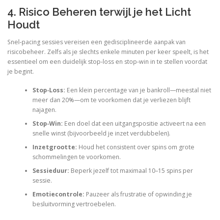
4. Risico Beheren terwijl je het Licht
Houdt
Snel‑pacing sessies vereisen een gedisciplineerde aanpak van
risicobeheer. Zelfs als je slechts enkele minuten per keer speelt, is het
essentieel om een duidelijk stop‑loss en stop‑win in te stellen voordat
je begint.
Stop‑Loss:
Een klein percentage van je bankroll—meestal niet
meer dan 20%—om te voorkomen dat je verliezen blijft
najagen.
Stop‑Win:
Een doel dat een uitgangspositie activeert na een
snelle winst (bijvoorbeeld je inzet verdubbelen).
Inzetgrootte:
Houd het consistent over spins om grote
schommelingen te voorkomen.
Sessieduur:
Beperk jezelf tot maximaal 10–15 spins per
sessie.
Emotiecontrole:
Pauzeer als frustratie of opwinding je
besluitvorming vertroebelen.