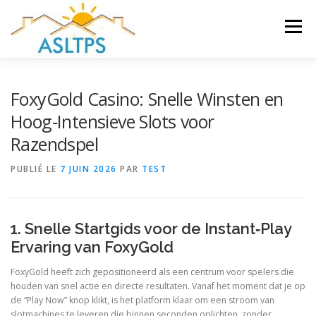
Aller
au
Menu
contenu
ACCUEIL
NEWS
ÉQUIPE
FAQ
LIENS
FoxyGold Casino: Snelle Winsten en
Hoog‑Intensieve Slots voor
Razendspel
GALERIE
DOCUMENTS
PUBLIÉ LE
7 JUIN 2026
PAR
TEST
TRAVAUX ET PEINTURES
CONTACT
1. Snelle Startgids voor de Instant‑Play
Ervaring van FoxyGold
FoxyGold heeft zich gepositioneerd als een centrum voor spelers die
houden van snel actie en directe resultaten. Vanaf het moment dat je op
de “Play Now” knop klikt, is het platform klaar om een stroom van
slotmachines te leveren die binnen seconden oplichten, zonder