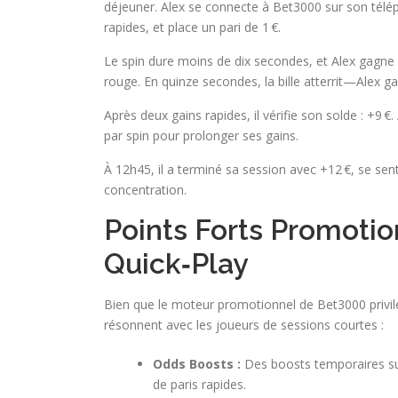
déjeuner. Alex se connecte à Bet3000 sur son télép
rapides, et place un pari de 1 €.
Le spin dure moins de dix secondes, et Alex gagne 
rouge. En quinze secondes, la bille atterrit—Alex g
Après deux gains rapides, il vérifie son solde : +9 
par spin pour prolonger ses gains.
À 12h45, il a terminé sa session avec +12 €, se sen
concentration.
Points Forts Promoti
Quick‑Play
Bien que le moteur promotionnel de Bet3000 privilég
résonnent avec les joueurs de sessions courtes :
Odds Boosts :
Des boosts temporaires sur
de paris rapides.