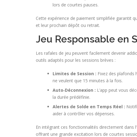
lors de courtes pauses.
Cette expérience de paiement simplifiée garantit qu
et leur prochain dépôt ou retrait.
Jeu Responsable en S
Les rafales de jeu peuvent facilement devenir addi
outils adaptés pour les sessions brèves :
Limites de Session :
Fixez des plafonds h
ne veulent que 15 minutes à la fois.
Auto‑Déconnexion :
L’app peut vous déco
la durée prédéfinie.
Alertes de Solde en Temps Réel :
Notif
aider à contrôler vos dépenses.
En intégrant ces fonctionnalités directement dans l
offrant une grande excitation lors de courtes sessi