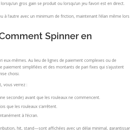
orsqu’un gros gain se produit ou lorsqu’un jeu favori est en direct.
u à l’autre avec un minimum de friction, maintenant l’élan même lors
: Comment Spinner en
ari eux-mêmes. Au lieu de lignes de paiement complexes ou de
 de paiement simplifiées et des montants de pari fixes qui s’ajustent
se choisi.
, vous verrez :
une seconde) avant que les rouleaux ne commencent.
fois que les rouleaux s’arrêtent.
antanément à l’écran.
tribution, hit, stand—sont affichées avec un délai minimal, garantissa