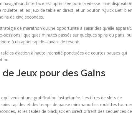
navigateur, l’interface est optimisée pour la vitesse : une dispositio
 roulette, et les jeux de table en direct, et un bouton “Quick Bet” bie
moins de cinq secondes.
tratégie de marathon qu’une opportunité à saisir dès qu’elle apparaît.
‑sessions : quelques minutes passés sur quelques spins ou paris, pu
ndre à un appel rapide—avant de revenir.
es rafales d’action à haute intensité ponctuées de courtes pauses qui
ation.
n de Jeux pour des Gains
x qui veulent une gratification instantanée. Les titres de slots de
spins rapides et des temps de pause minimaux. Les roulettes tourne
econdes, et les tables de blackjack en direct offrent des séquences de