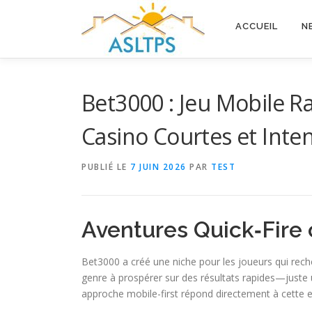
Aller
au
ACCUEIL
N
contenu
Bet3000 : Jeu Mobile R
Casino Courtes et Inte
PUBLIÉ LE
7 JUIN 2026
PAR
TEST
Aventures Quick‑Fire
Bet3000 a créé une niche pour les joueurs qui rech
genre à prospérer sur des résultats rapides—juste 
approche mobile-first répond directement à cette e