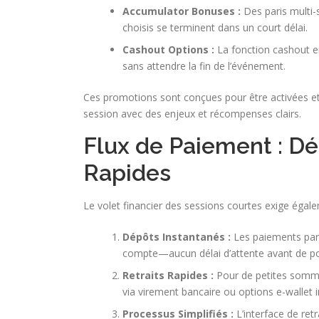
Accumulator Bonuses :
Des paris multi-
choisis se terminent dans un court délai.
Cashout Options :
La fonction cashout en
sans attendre la fin de l’événement.
Ces promotions sont conçues pour être activées et 
session avec des enjeux et récompenses clairs.
Flux de Paiement : Dé
Rapides
Le volet financier des sessions courtes exige égalem
Dépôts Instantanés :
Les paiements par 
compte—aucun délai d’attente avant de p
Retraits Rapides :
Pour de petites sommes
via virement bancaire ou options e-wallet 
Processus Simplifiés :
L’interface de ret