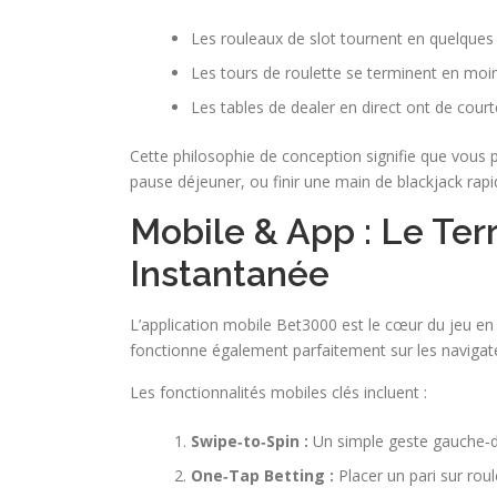
Les rouleaux de slot tournent en quelques 
Les tours de roulette se terminent en moi
Les tables de dealer en direct ont de cou
Cette philosophie de conception signifie que vous 
pause déjeuner, ou finir une main de blackjack rapi
Mobile & App : Le Terr
Instantanée
L’application mobile Bet3000 est le cœur du jeu en 
fonctionne également parfaitement sur les navigat
Les fonctionnalités mobiles clés incluent :
Swipe‑to‑Spin :
Un simple geste gauche‑d
One‑Tap Betting :
Placer un pari sur rou