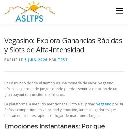
Aller
au
Menu
contenu
ACCUEIL
NEWS
ÉQUIPE
FAQ
LIENS
Vegasino: Explora Ganancias Rápidas
y Slots de Alta‑Intensidad
GALERIE
DOCUMENTS
PUBLIÉ LE
6 JUIN 2026
PAR
TEST
TRAVAUX ET PEINTURES
CONTACT
En un mundo donde el tiempo es una moneda de valor, Vegasino
ofrece un parque de juegos donde puedes sentir la emoción de un
gran payout en cuestión de minutos.
La plataforma, a menudo mencionada junto a su primo
Vegasino
por su
énfasis compartido en velocidad y emoción, atrae a jugadores que
buscan emociones rápidas en lugar de maratones largos.
Emociones Instantáneas: Por qué