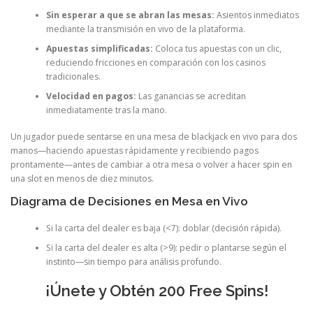
Sin esperar a que se abran las mesas:
Asientos inmediatos
mediante la transmisión en vivo de la plataforma.
Apuestas simplificadas:
Coloca tus apuestas con un clic,
reduciendo fricciones en comparación con los casinos
tradicionales.
Velocidad en pagos:
Las ganancias se acreditan
inmediatamente tras la mano.
Un jugador puede sentarse en una mesa de blackjack en vivo para dos
manos—haciendo apuestas rápidamente y recibiendo pagos
prontamente—antes de cambiar a otra mesa o volver a hacer spin en
una slot en menos de diez minutos.
Diagrama de Decisiones en Mesa en Vivo
Si la carta del dealer es baja (<7): doblar (decisión rápida).
Si la carta del dealer es alta (>9): pedir o plantarse según el
instinto—sin tiempo para análisis profundo.
¡Únete y Obtén 200 Free Spins!