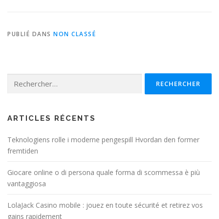
PUBLIÉ DANS
NON CLASSÉ
Rechercher :
ARTICLES RÉCENTS
Teknologiens rolle i moderne pengespill Hvordan den former
fremtiden
Giocare online o di persona quale forma di scommessa è più
vantaggiosa
LolaJack Casino mobile : jouez en toute sécurité et retirez vos
gains rapidement