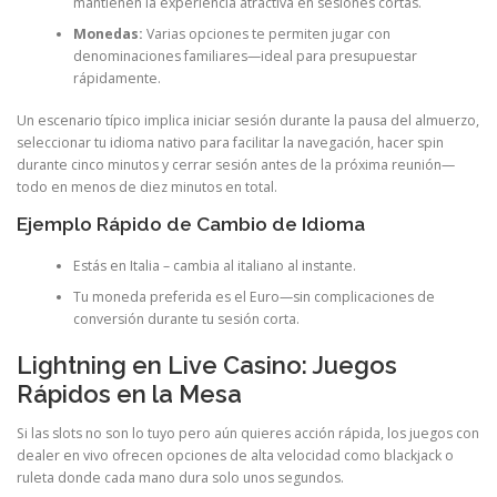
mantienen la experiencia atractiva en sesiones cortas.
Monedas:
Varias opciones te permiten jugar con
denominaciones familiares—ideal para presupuestar
rápidamente.
Un escenario típico implica iniciar sesión durante la pausa del almuerzo,
seleccionar tu idioma nativo para facilitar la navegación, hacer spin
durante cinco minutos y cerrar sesión antes de la próxima reunión—
todo en menos de diez minutos en total.
Ejemplo Rápido de Cambio de Idioma
Estás en Italia – cambia al italiano al instante.
Tu moneda preferida es el Euro—sin complicaciones de
conversión durante tu sesión corta.
Lightning en Live Casino: Juegos
Rápidos en la Mesa
Si las slots no son lo tuyo pero aún quieres acción rápida, los juegos con
dealer en vivo ofrecen opciones de alta velocidad como blackjack o
ruleta donde cada mano dura solo unos segundos.