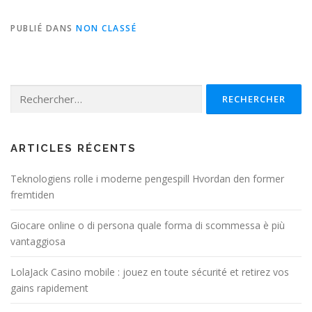
PUBLIÉ DANS
NON CLASSÉ
Rechercher :
ARTICLES RÉCENTS
Teknologiens rolle i moderne pengespill Hvordan den former
fremtiden
Giocare online o di persona quale forma di scommessa è più
vantaggiosa
LolaJack Casino mobile : jouez en toute sécurité et retirez vos
gains rapidement