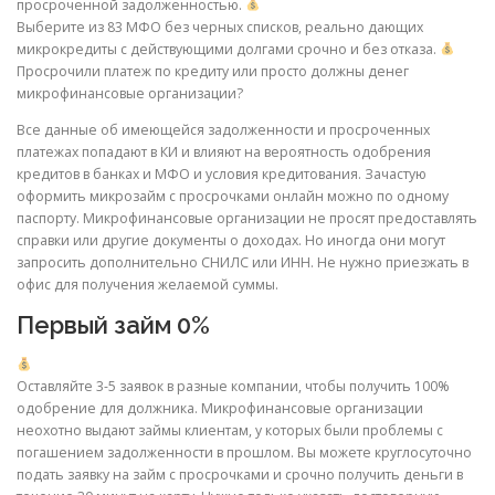
просроченной задолженностью.
Выберите из 83 МФО без черных списков, реально дающих
микрокредиты с действующими долгами срочно и без отказа.
Просрочили платеж по кредиту или просто должны денег
микрофинансовые организации?
Все данные об имеющейся задолженности и просроченных
платежах попадают в КИ и влияют на вероятность одобрения
кредитов в банках и МФО и условия кредитования. Зачастую
оформить микрозайм с просрочками онлайн можно по одному
паспорту. Микрофинансовые организации не просят предоставлять
справки или другие документы о доходах. Но иногда они могут
запросить дополнительно СНИЛС или ИНН. Не нужно приезжать в
офис для получения желаемой суммы.
Первый займ 0%
Оставляйте 3-5 заявок в разные компании, чтобы получить 100%
одобрение для должника. Микрофинансовые организации
неохотно выдают займы клиентам, у которых были проблемы с
погашением задолженности в прошлом. Вы можете круглосуточно
подать заявку на займ с просрочками и срочно получить деньги в