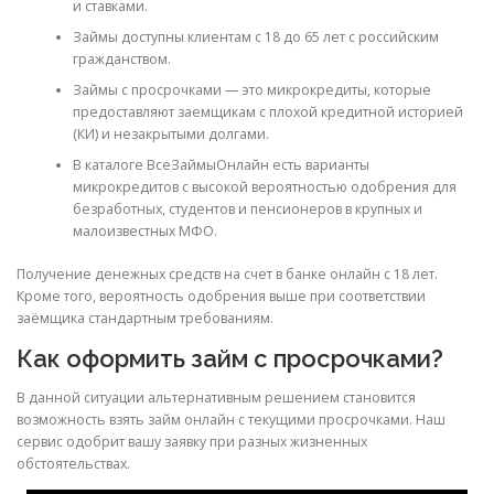
и ставками.
Займы доступны клиентам с 18 до 65 лет с российским
гражданством.
Займы с просрочками — это микрокредиты, которые
предоставляют заемщикам с плохой кредитной историей
(КИ) и незакрытыми долгами.
В каталоге ВсеЗаймыОнлайн есть варианты
микрокредитов с высокой вероятностью одобрения для
безработных, студентов и пенсионеров в крупных и
малоизвестных МФО.
Получение денежных средств на счет в банке онлайн с 18 лет.
Кроме того, вероятность одобрения выше при соответствии
заёмщика стандартным требованиям.
Как оформить займ с просрочками?
В данной ситуации альтернативным решением становится
возможность взять займ онлайн с текущими просрочками. Наш
сервис одобрит вашу заявку при разных жизненных
обстоятельствах.