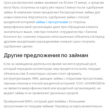
Срок рассмотрения заявки занимает не более 15 минут, а средства
могут быть получены на карту уже через 5 минут после одобрения
займа. В компании также предлагают беспроцентные займы для
новых клиентов. Вероятность одобрения займа с плохой
кредитной историей
займы с просрочками
со стороны
микрофинансовой организации даже при обращении клиента
значительно выше, чем при попытке сотрудничества с банком.
Конечно же, наличие открытых непогашенных обязательств перед
другими кредитными учреждениями снижает шанс получить
одобрение сделки.
Другие предложения по займам
Если за заемщиком длительное время числится крупный долг,
который передали коллекторам, ему придется погасить текущие
обязательства. В некоторых случаях стоит оформить
реструктуризацию. МКК, дающие займы с открытыми просрочками,
чёрным списком и плохой кредитной историей. ООО «ЮНИКОМ24»
не является микрофинансовой или кредитной организацией, не
выдает займы и не привлекает денежных средств.
Проверенная МФО, который даёт взаймы с большими
просрочками по текущим займам. Перевод на карту моментально