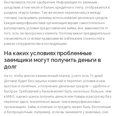
без проверок после одобрения. Информация по заемным
средствам, в том числе и баланс кредитного счета, отображается в
разделе «Карта Халва». Там же можно переключаться между
счетами, настраивать режимы использования денежных средств.
Каждая микрофинансовая организация вправе самостоятельно
регулировать условия предоставления займа, вне зависимости от
того, есть ли просрочки у клиента. Поэтому важно предварительно
ознакомиться со всеми правилами во избежание сложностей в
рамках сотрудничества в последующем.
На каких условиях проблемные
заемщики могут получить деньги в
долг
На то, чтобы внести ежемесячный платеж, у него есть 15 дней.
Договор будет без скрытых комиссий и переплат, условия в нем
простые и понятные, а получение денежных средств — удобное и
быстрое. Требований у банков может быть несколько больше, чем
в МФО, однако шансы получить деньги или товары в рассрочку без
переплат здесь значительно выше, чем в микрофинансовых
организациях. Займ, в отличие от кредита, может быть бесплатным
и беспроцентным. Например, если вы занимаете у знакомых, они