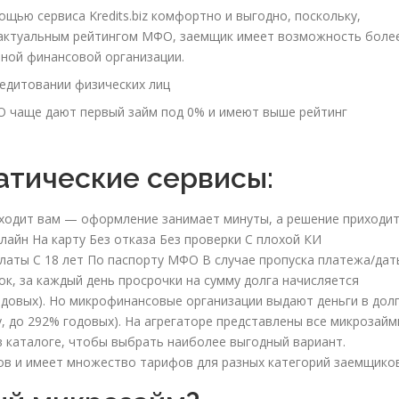
ощью сервиса Kredits.biz комфортно и выгодно, поскольку,
 актуальным рейтингом МФО, заемщик имеет возможность боле
иной финансовой организации.
едитовании физических лиц
 чаще дают первый займ под 0% и имеют выше рейтинг
тические сервисы:
ходит вам — оформление занимает минуты, а решение приходи
лайн На карту Без отказа Без проверки С плохой КИ
латы С 18 лет По паспорту МФО В случае пропуска платежа/дат
к, за каждый день просрочки на сумму долга начисляется
годовых). Но микрофинансовые организации выдают деньги в дол
, до 292% годовых). На агрегаторе представлены все микрозай
в каталоге, чтобы выбрать наиболее выгодный вариант.
ов и имеет множество тарифов для разных категорий заемщиков