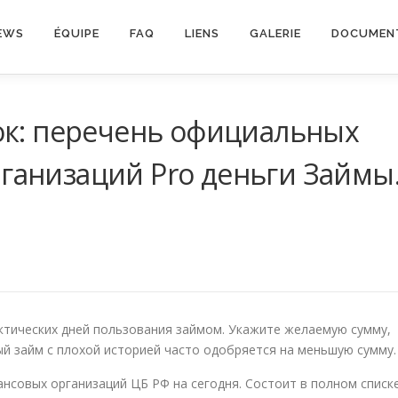
EWS
ÉQUIPE
FAQ
LIENS
GALERIE
DOCUMEN
ок: перечень официальных
анизаций Pro деньги Займы
ктических дней пользования займом. Укажите желаемую сумму,
ый займ с плохой историей часто одобряется на меньшую сумму.
нсовых организаций ЦБ РФ на сегодня. Состоит в полном списк