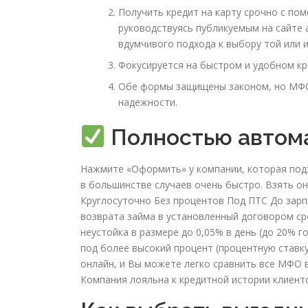
Получить кредит на карту срочно с пом
руководствуясь публикуемым на сайте
вдумчивого подхода к выбору той или 
Фокусируется на быстром и удобном кр
Обе формы защищены законом, но МФО
надежности.
Полностью автома
Нажмите «Оформить» у компании, которая под
в большинстве случаев очень быстро. Взять он
Круглосуточно Без процентов Под ПТС До зарп
возврата займа в установленный договором сро
неустойка в размере до 0,05% в день (до 20% 
под более высокий процент (процентную ставку
онлайн, и Вы можете легко сравнить все МФО 
Компания лояльна к кредитной истории клиент