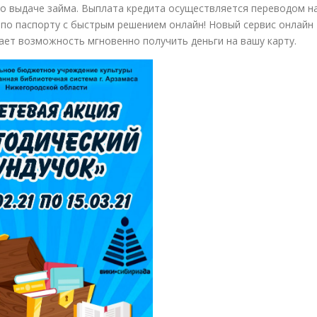
 о выдаче займа. Выплата кредита осуществляется переводом н
 по паспорту с быстрым решением онлайн! Новый сервис онлайн
дает возможность мгновенно получить деньги на вашу карту.