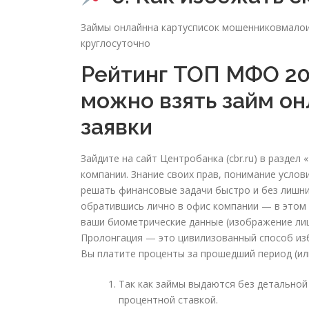
Займы онлайнна картусписок мошенниковмалои
круглосуточно
Рейтинг ТОП МФО 20
можно взять займ о
заявки
Зайдите на сайт Центробанка (cbr.ru) в разде
компании. Знание своих прав, понимание усло
решать финансовые задачи быстро и без лишни
обратившись лично в офис компании — в этом 
ваши биометрические данные (изображение лиц
Пролонгация — это цивилизованный способ из
Вы платите проценты за прошедший период (ил
Так как займы выдаются без детально
процентной ставкой.