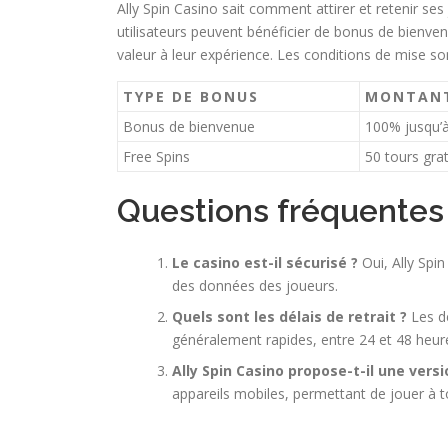
Ally Spin Casino sait comment attirer et retenir 
utilisateurs peuvent bénéficier de bonus de bienven
valeur à leur expérience. Les conditions de mise so
TYPE DE BONUS
MONTAN
Bonus de bienvenue
100% jusqu’
Free Spins
50 tours grat
Questions fréquentes
Le casino est-il sécurisé ?
Oui, Ally Spin
des données des joueurs.
Quels sont les délais de retrait ?
Les dé
généralement rapides, entre 24 et 48 heur
Ally Spin Casino propose-t-il une vers
appareils mobiles, permettant de jouer à