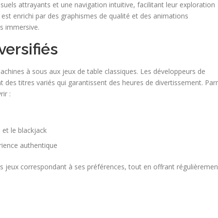
isuels attrayants et une navigation intuitive, facilitant leur exploration
o est enrichi par des graphismes de qualité et des animations
us immersive.
ersifiés
 machines à sous aux jeux de table classiques. Les développeurs de
 des titres variés qui garantissent des heures de divertissement. Par
ir :
et le blackjack
rience authentique
s jeux correspondant à ses préférences, tout en offrant régulièremen