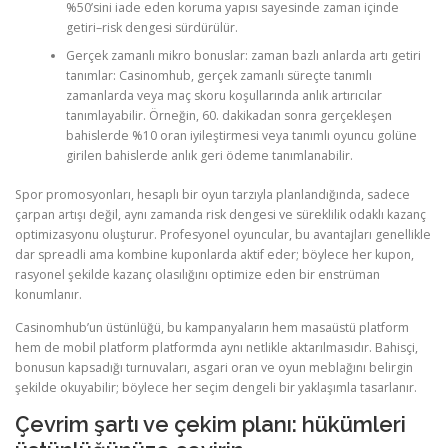
%50’sini iade eden koruma yapısı sayesinde zaman içinde
getiri–risk dengesi sürdürülür.
Gerçek zamanlı mikro bonuslar: zaman bazlı anlarda artı getiri
tanımlar: Casinomhub, gerçek zamanlı süreçte tanımlı
zamanlarda veya maç skoru koşullarında anlık artırıcılar
tanımlayabilir. Örneğin, 60. dakikadan sonra gerçekleşen
bahislerde %10 oran iyileştirmesi veya tanımlı oyuncu golüne
girilen bahislerde anlık geri ödeme tanımlanabilir.
Spor promosyonları, hesaplı bir oyun tarzıyla planlandığında, sadece
çarpan artışı değil, aynı zamanda risk dengesi ve süreklilik odaklı kazanç
optimizasyonu oluşturur. Profesyonel oyuncular, bu avantajları genellikle
dar spreadli ama kombine kuponlarda aktif eder; böylece her kupon,
rasyonel şekilde kazanç olasılığını optimize eden bir enstrüman
konumlanır.
Casinomhub’un üstünlüğü, bu kampanyaların hem masaüstü platform
hem de mobil platform platformda aynı netlikle aktarılmasıdır. Bahisçi,
bonusun kapsadığı turnuvaları, asgari oran ve oyun meblağını belirgin
şekilde okuyabilir; böylece her seçim dengeli bir yaklaşımla tasarlanır.
Çevrim şartı ve çekim planı: hükümleri