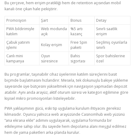
Bu çerçeve, hem erişim pratikliği hem de retention açısından mobil
kanalı öne çıkan hale pekiştirir.
Promosyon
Şart
Bonus
Detay
PWA bildirimiyle
Web modunda
%5 artı
Sınırlı saatlik
katılım
açık
kazanç
erişim
Çabuk yatırım
Free Spin
Seçilmiş oyunlarla
Kolay erişim
işlemi
paketi
sınırlı
Canlı mini
Oyun
Bahis
Spor bahislerine
kampanya
süresince
sigortası
özel
Bu programlar, taşınabilir cihaz üyelerinin katılım süreçlerini basit
biçimde başlatmasını hızlandırır. Mesela, tek dokunuşlu bakiye yükleme
sayesinde üye bütçesini yükseltmek için navigasyon yapmadan depozit
atabilir. Aynı anda arayüz, aktif oturum süresi ve kategori eğilimine göre
kişisel mikro promosyonları listeleyebilir.
PWA yaklaşımının gücü, eski tip uygulama kurulum ihtiyacını gereksiz
kılmasıdır. Oyuncu yalnızca web arayüzünde Casinomhub web yüzünü
“ana ekrana ekle” adımını uygulayarak, uygulama formunda bir
etkileşime sahip olur. Bu sayede hem depolama alanı meşgul edilmez
hem de yama paketleri arka planda kurulur.