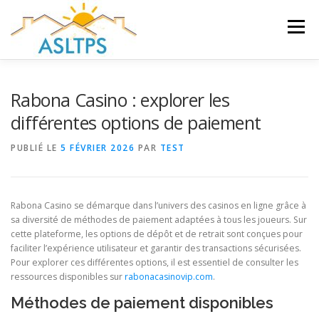
Aller
au
Menu
contenu
ACCUEIL
NEWS
ÉQUIPE
FAQ
LIENS
Rabona Casino : explorer les
différentes options de paiement
GALERIE
DOCUMENTS
PUBLIÉ LE
5 FÉVRIER 2026
PAR
TEST
TRAVAUX ET PEINTURES
CONTACT
Rabona Casino se démarque dans l’univers des casinos en ligne grâce à
sa diversité de méthodes de paiement adaptées à tous les joueurs. Sur
cette plateforme, les options de dépôt et de retrait sont conçues pour
faciliter l’expérience utilisateur et garantir des transactions sécurisées.
Pour explorer ces différentes options, il est essentiel de consulter les
ressources disponibles sur
rabonacasinovip.com
.
Méthodes de paiement disponibles