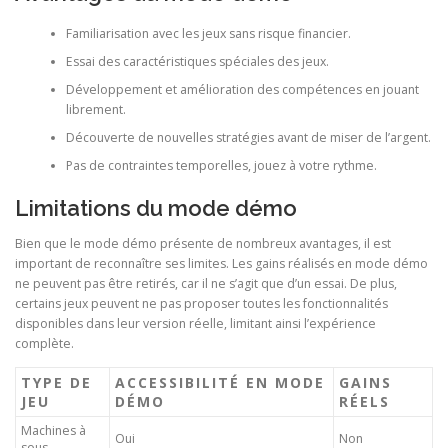
Familiarisation avec les jeux sans risque financier.
Essai des caractéristiques spéciales des jeux.
Développement et amélioration des compétences en jouant
librement.
Découverte de nouvelles stratégies avant de miser de l’argent.
Pas de contraintes temporelles, jouez à votre rythme.
Limitations du mode démo
Bien que le mode démo présente de nombreux avantages, il est
important de reconnaître ses limites. Les gains réalisés en mode démo
ne peuvent pas être retirés, car il ne s’agit que d’un essai. De plus,
certains jeux peuvent ne pas proposer toutes les fonctionnalités
disponibles dans leur version réelle, limitant ainsi l’expérience
complète.
TYPE DE
ACCESSIBILITÉ EN MODE
GAINS
JEU
DÉMO
RÉELS
Machines à
Oui
Non
sous