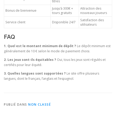
titres
Jusqu’à 300€ +
Attraction des
Bonus de bienvenue
tours gratuits
nouveaux joueurs
Satisfaction des
Service client
Disponible 24/7
utilisateurs
FAQ
1. Quel est le montant minimum de dépôt ?
Le dépôt minimum est
généralement de 10 € selon le mode de paiement choisi.
2. Les jeux sont-ils équitables ?
Oui, tous les jeux sont régulés et
certifiés pour leur équité.
3. Quelles langues sont supportées ?
Le site offre plusieurs
langues, dont le français, l’anglais et l’espagnol.
PUBLIÉ DANS
NON CLASSÉ