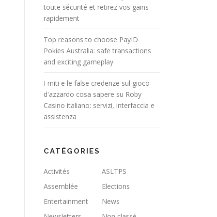
toute sécurité et retirez vos gains
rapidement
Top reasons to choose PayID
Pokies Australia: safe transactions
and exciting gameplay
I miti e le false credenze sul gioco
d'azzardo cosa sapere su Roby
Casino italiano: servizi, interfaccia e
assistenza
CATÉGORIES
Activités
ASLTPS
Assemblée
Elections
Entertainment
News
Newsletters
Non classé