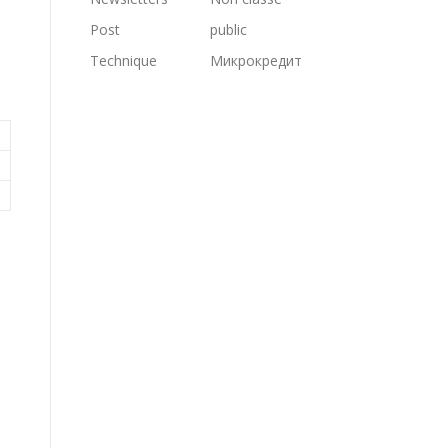
Post
public
Technique
Микрокредит