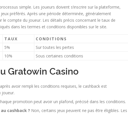
rocessus simple. Les joueurs doivent s’inscrire sur la plateforme,
 jeux préférés. Après une période déterminée, généralement
r le compte du joueur. Les détails précis concernant le taux de
qués dans les termes et conditions disponibles sur le site.
TAUX
CONDITIONS
5%
Sur toutes les pertes
10%
Sous certaines conditions
au Gratowin Casino
après avoir rempli les conditions requises, le cashback est
 joueur.
haque promotion peut avoir un plafond, précisé dans les conditions.
s au cashback ?
Non, certains jeux peuvent ne pas être éligibles. Les