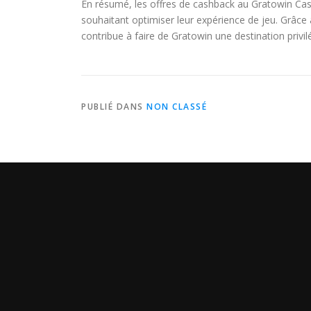
En résumé, les offres de cashback au Gratowin Cas
souhaitant optimiser leur expérience de jeu. Grâce à
contribue à faire de Gratowin une destination privil
PUBLIÉ DANS
NON CLASSÉ