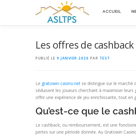
Aller
au
ACCUEIL
N
contenu
Les offres de cashback
PUBLIÉ LE
9 JANVIER 2026
PAR
TEST
Le
gratowin-casino.net
se distingue sur le marché d
séduisent les joueurs cherchant à maximiser leurs g
offrir une expérience de jeu enrichissante, tout en 
Qu’est-ce que le cash
Le cashback, ou remboursement, est une fonctionn
pertes sur une période donnée. Au Gratowin Casino