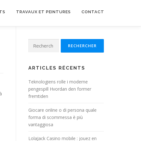
TS
TRAVAUX ET PEINTURES
CONTACT
Rechercher :
ARTICLES RÉCENTS
Teknologiens rolle i moderne
pengespill Hvordan den former
à
fremtiden
Giocare online o di persona quale
forma di scommessa è più
vantaggiosa
LolaJack Casino mobile : jouez en