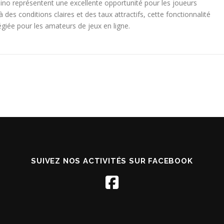
ino représentent une excellente opportunité pour les joueurs
 des conditions claires et des taux attractifs, cette fonctionnalité
égiée pour les amateurs de jeux en ligne.
SUIVEZ NOS ACTIVITÉS SUR FACEBOOK