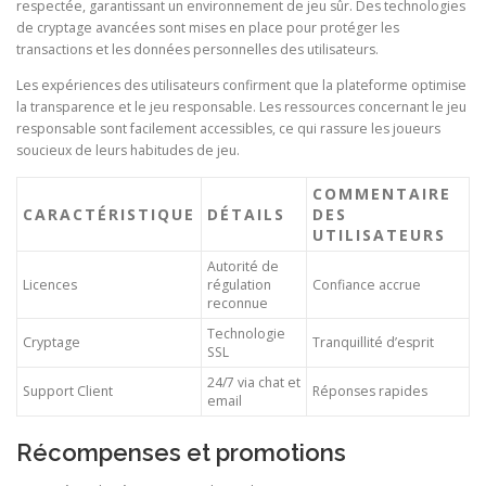
respectée, garantissant un environnement de jeu sûr. Des technologies
de cryptage avancées sont mises en place pour protéger les
transactions et les données personnelles des utilisateurs.
Les expériences des utilisateurs confirment que la plateforme optimise
la transparence et le jeu responsable. Les ressources concernant le jeu
responsable sont facilement accessibles, ce qui rassure les joueurs
soucieux de leurs habitudes de jeu.
COMMENTAIRE
CARACTÉRISTIQUE
DÉTAILS
DES
UTILISATEURS
Autorité de
Licences
régulation
Confiance accrue
reconnue
Technologie
Cryptage
Tranquillité d’esprit
SSL
24/7 via chat et
Support Client
Réponses rapides
email
Récompenses et promotions