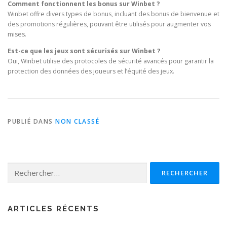
Comment fonctionnent les bonus sur Winbet ?
Winbet offre divers types de bonus, incluant des bonus de bienvenue et
des promotions régulières, pouvant être utilisés pour augmenter vos
mises.
Est-ce que les jeux sont sécurisés sur Winbet ?
Oui, Winbet utilise des protocoles de sécurité avancés pour garantir la
protection des données des joueurs et l’équité des jeux.
PUBLIÉ DANS
NON CLASSÉ
Rechercher :
ARTICLES RÉCENTS