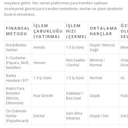
meydana getirir. Her zaman platformun para transferi sayfasını
inceleyerek güncel para transferi metotlarını, sınırları ve işlem sürelerini
kontrol etmelisiniz.
İŞLEM
İŞLEM
ÖZ
FINANSAL
ORTALAMA
ÇABUKLUĞU
HIZI
OL
METODU
HARÇLAR
(YATIRMA)
(ÇEKME)
SE
Kredi/Banka
Düşük / Mevcut
Anında
1-3 İş Günü
Mini
Kartları
Değil
E-Cüzdanlar
Kimi Saatler
Minimal /
Orta
(Papara, Skrill,
Hemen
/ Derhal
Normal
Düz
Neteller)
Banka
1-3 İş Günü
1-5 İş Günü
Normal
Az
Havalesi / EFT
Kripto Para
Birimleri
Dakikalar /
Kısa Sürede
Düşük
Fazl
(Bitcoin,
Bazı Saat
Ethereum)
Ön Ödemeli
Geri Alma
Kartlar
Derhal
Düşük / Sıfır
Üst 
İmkansız
(Paysafecard)