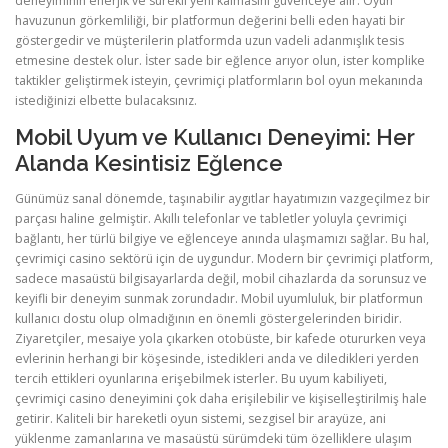
deneyiminin enerjik ve sürekli yeni kalmasını güvenceye alır. Oyun
havuzunun görkemliliği, bir platformun değerini belli eden hayati bir
göstergedir ve müşterilerin platformda uzun vadeli adanmışlık tesis
etmesine destek olur. İster sade bir eğlence arıyor olun, ister komplike
taktikler geliştirmek isteyin, çevrimiçi platformların bol oyun mekanında
istediğinizi elbette bulacaksınız.
Mobil Uyum ve Kullanıcı Deneyimi: Her
Alanda Kesintisiz Eğlence
Günümüz sanal dönemde, taşınabilir aygıtlar hayatımızın vazgeçilmez bir
parçası haline gelmiştir. Akıllı telefonlar ve tabletler yoluyla çevrimiçi
bağlantı, her türlü bilgiye ve eğlenceye anında ulaşmamızı sağlar. Bu hal,
çevrimiçi casino sektörü için de uygundur. Modern bir çevrimiçi platform,
sadece masaüstü bilgisayarlarda değil, mobil cihazlarda da sorunsuz ve
keyifli bir deneyim sunmak zorundadır. Mobil uyumluluk, bir platformun
kullanıcı dostu olup olmadığının en önemli göstergelerinden biridir.
Ziyaretçiler, mesaiye yola çıkarken otobüste, bir kafede otururken veya
evlerinin herhangi bir köşesinde, istedikleri anda ve diledikleri yerden
tercih ettikleri oyunlarına erişebilmek isterler. Bu uyum kabiliyeti,
çevrimiçi casino deneyimini çok daha erişilebilir ve kişiselleştirilmiş hale
getirir. Kaliteli bir hareketli oyun sistemi, sezgisel bir arayüze, ani
yüklenme zamanlarına ve masaüstü sürümdeki tüm özelliklere ulaşım