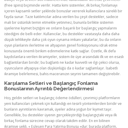
(free spins) biçiminde verilir. Hatta kimi sistemler, ilk birkaç fonlamayı
içeren kapsamlı setler şeklinde bonuslar vererek kullanıcılara sürekli bir
fayda sunar. Taze katılımcılar adına verilen bu çeşit destekler, sadece
mali bir üstünlük temin etmekle yetinmez, bununla birlikte sistemin
üyelerine kıymet biçtiğini ve onların başarılı bir başlangıç yapmalarını
istediğini de belli eder. Kullanıcılar, bu destekler vasıtasıyla daha daha
düşük tehlikeyle daha çok oyun oynama imkanı yakalarlar, bu da onların
oyun planlarını ilerletme ve altyapının genel fonksiyonunu idrak etme
konusunda önemli birikim edinmelerine katkı sağlar. Özetle, ilk defa
kaydolanlara verilen ikramiyeler, sistem ile üye arasındaki ilk ve en esaslı
bağlantılardan biridir; bu bağlantı ne kadar kuvvetli ve ilgi çekici olursa,
oyuncuların altyapıya olan düşkünlüğü da o kadar sağlamlaşır. İsabetli
ikramiye belirlemesi, bahis maceranızın seyrini tamamen değiştirebilir.
Karşılama Setleri ve Başlangıç Fonlama
Bonuslarının Ayrıntılı Değerlendirmesi
Hoş geldin setleri ve başlangıç ödeme ödülleri, çevrimiçi platformların
yeni kullanıcıları çekmek için kullandığı en tesirli yöntemlerden biridir ve
bunların ayrıntılarını kavramak, üyeler adına yoğun bir kıymet taşır.
Genellikle, bu destekler üyenin gerçekleştirdiği başlangıçtaki veya ilk
birkaç fonlama sürecine cevap olarak takdim edilir. En en bilinen
ikramiye şekli, « Eşleşen Para Yatırma Bonusu »dur; burada platform,