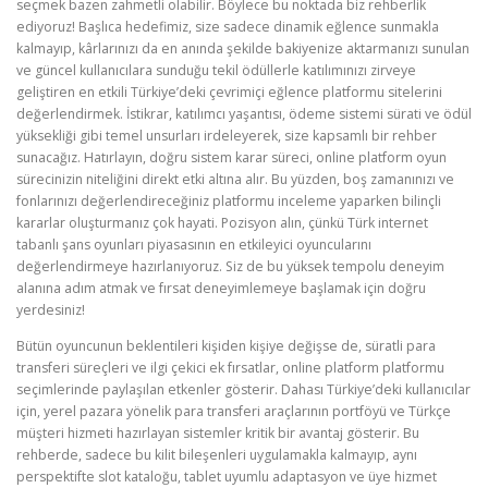
seçmek bazen zahmetli olabilir. Böylece bu noktada biz rehberlik
ediyoruz! Başlıca hedefimiz, size sadece dinamik eğlence sunmakla
kalmayıp, kârlarınızı da en anında şekilde bakiyenize aktarmanızı sunulan
ve güncel kullanıcılara sunduğu tekil ödüllerle katılımınızı zirveye
geliştiren en etkili Türkiye’deki çevrimiçi eğlence platformu sitelerini
değerlendirmek. İstikrar, katılımcı yaşantısı, ödeme sistemi sürati ve ödül
yüksekliği gibi temel unsurları irdeleyerek, size kapsamlı bir rehber
sunacağız. Hatırlayın, doğru sistem karar süreci, online platform oyun
sürecinizin niteliğini direkt etki altına alır. Bu yüzden, boş zamanınızı ve
fonlarınızı değerlendireceğiniz platformu inceleme yaparken bilinçli
kararlar oluşturmanız çok hayati. Pozisyon alın, çünkü Türk internet
tabanlı şans oyunları piyasasının en etkileyici oyuncularını
değerlendirmeye hazırlanıyoruz. Siz de bu yüksek tempolu deneyim
alanına adım atmak ve fırsat deneyimlemeye başlamak için doğru
yerdesiniz!
Bütün oyuncunun beklentileri kişiden kişiye değişse de, süratli para
transferi süreçleri ve ilgi çekici ek fırsatlar, online platform platformu
seçimlerinde paylaşılan etkenler gösterir. Dahası Türkiye’deki kullanıcılar
için, yerel pazara yönelik para transferi araçlarının portföyü ve Türkçe
müşteri hizmeti hazırlayan sistemler kritik bir avantaj gösterir. Bu
rehberde, sadece bu kilit bileşenleri uygulamakla kalmayıp, aynı
perspektifte slot kataloğu, tablet uyumlu adaptasyon ve üye hizmet