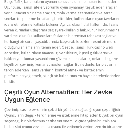
Bu şeffaflık, kullanıcıların oyunun sonucuna emin olmasını temin eder.
Üçüncüsü, lisanslı siteler, sorumlu oyun oynamayı teşvik eden araçlar
verir. Kendini sınırlama araçları, mola verme alternatifleri ve zarar
sınırları tespit etme fırsatları gibi nitelikler, kullanıcıların oyun tavırlarını
idare etmelerine katkıda bulunur. Ayrıca, olası ihtilaf hallerinde, lisans
veren kurumlar uzlaştırma sağlayarak kullanıcı hukukunun korunmasına
yardımcı olur. Bu, kullanıcılara fazladan bir teminat tabakası sağlar ve
herhangi bir sorun yaşadıklarında başvurabilecekleri resmi bir merci
olduğunu anlamalarını temin eder. Özetle, lisanslı Türk casino web
adresleri, kullanıcıların finansal güvenliklerini, kişisel gizliliklerini ve
hakkaniyetli kumar yaşantılarını güvence altına alarak, onlara dingin ve
keyifli bir çevrimiçi kumar atmosferi sağlar. Bu nedenle, bir platform
tercih ederken lisans verilerini kontrol etmek ve bir tek emin
platformları yeğlemek, bilinçli bir kullanıcının en hayati hareketlerinden
biridir.
Çeşitli Oyun Alternatifleri: Her Zevke
Uygun Eğlence
Çevrimiçi casino evreninin çekici bir yönü de sağladığı oyun çeşitliliğidir.
Oyuncuların değişik tercihlerine ve isteklerine hitap eden büyük bir oyun
seçeneği, bir platformun cazibesini önemli ölçüde yükseltir. Yalnızca
birkaç slot oyunu veya masa oyunu ile yetinmek yerine, zengin bir arşive