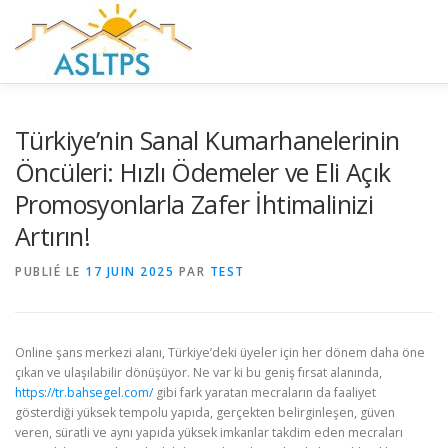
Aller
au
contenu
ACCUEIL
NEWS
ÉQUIPE
FAQ
LIENS
GAL
Türkiye’nin Sanal Kumarhanelerinin
Öncüleri: Hızlı Ödemeler ve Eli Açık
Promosyonlarla Zafer İhtimalinizi
DOCUMENTS
TRAVAUX ET PEINTURES
CONTACT
Artırın!
PUBLIÉ LE
17 JUIN 2025
PAR
TEST
Online şans merkezi alanı, Türkiye’deki üyeler için her dönem daha öne
çıkan ve ulaşılabilir dönüşüyor. Ne var ki bu geniş fırsat alanında,
https://tr.bahsegel.com/
gibi fark yaratan mecraların da faaliyet
gösterdiği yüksek tempolu yapıda, gerçekten belirginleşen, güven
veren, süratli ve aynı yapıda yüksek imkanlar takdim eden mecraları