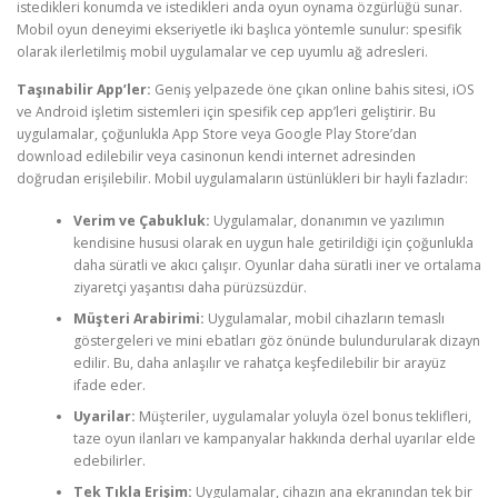
istedikleri konumda ve istedikleri anda oyun oynama özgürlüğü sunar.
Mobil oyun deneyimi ekseriyetle iki başlıca yöntemle sunulur: spesifik
olarak ilerletilmiş mobil uygulamalar ve cep uyumlu ağ adresleri.
Taşınabilir App’ler:
Geniş yelpazede öne çıkan online bahis sitesi, iOS
ve Android işletim sistemleri için spesifik cep app’leri geliştirir. Bu
uygulamalar, çoğunlukla App Store veya Google Play Store’dan
download edilebilir veya casinonun kendi internet adresinden
doğrudan erişilebilir. Mobil uygulamaların üstünlükleri bir hayli fazladır:
Verim ve Çabukluk:
Uygulamalar, donanımın ve yazılımın
kendisine hususi olarak en uygun hale getirildiği için çoğunlukla
daha süratli ve akıcı çalışır. Oyunlar daha süratli iner ve ortalama
ziyaretçi yaşantısı daha pürüzsüzdür.
Müşteri Arabirimi:
Uygulamalar, mobil cihazların temaslı
göstergeleri ve mini ebatları göz önünde bulundurularak dizayn
edilir. Bu, daha anlaşılır ve rahatça keşfedilebilir bir arayüz
ifade eder.
Uyarilar:
Müşteriler, uygulamalar yoluyla özel bonus teklifleri,
taze oyun ilanları ve kampanyalar hakkında derhal uyarılar elde
edebilirler.
Tek Tıkla Erişim:
Uygulamalar, cihazın ana ekranından tek bir