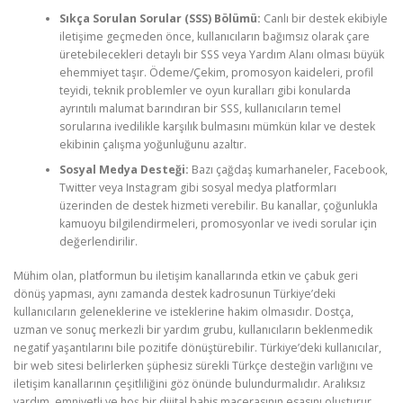
Sıkça Sorulan Sorular (SSS) Bölümü:
Canlı bir destek ekibiyle
iletişime geçmeden önce, kullanıcıların bağımsız olarak çare
üretebilecekleri detaylı bir SSS veya Yardım Alanı olması büyük
ehemmiyet taşır. Ödeme/Çekim, promosyon kaideleri, profil
teyidi, teknik problemler ve oyun kuralları gibi konularda
ayrıntılı malumat barındıran bir SSS, kullanıcıların temel
sorularına ivedilikle karşılık bulmasını mümkün kılar ve destek
ekibinin çalışma yoğunluğunu azaltır.
Sosyal Medya Desteği:
Bazı çağdaş kumarhaneler, Facebook,
Twitter veya Instagram gibi sosyal medya platformları
üzerinden de destek hizmeti verebilir. Bu kanallar, çoğunlukla
kamuoyu bilgilendirmeleri, promosyonlar ve ivedi sorular için
değerlendirilir.
Mühim olan, platformun bu iletişim kanallarında etkin ve çabuk geri
dönüş yapması, aynı zamanda destek kadrosunun Türkiye’deki
kullanıcıların geleneklerine ve isteklerine hakim olmasıdır. Dostça,
uzman ve sonuç merkezli bir yardım grubu, kullanıcıların beklenmedik
negatif yaşantılarını bile pozitife dönüştürebilir. Türkiye’deki kullanıcılar,
bir web sitesi belirlerken şüphesiz sürekli Türkçe desteğin varlığını ve
iletişim kanallarının çeşitliliğini göz önünde bulundurmalıdır. Aralıksız
yardım, emniyetli ve hoş bir dijital bahis macerasının esasını oluşturur.