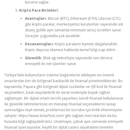
koruma sağlar.
Kripto Para Birimleri:
Avantajları:
Bitcoin (BTC), Ethereum (ETH), Litecoin (LTC)
gibi kripto paralar, merkeziyetsiz kurulumları sayesinde üst
düzey gizlilik aynı zamanda minimum süreç ücretleri sunar.
Süreçler çoğunlukla çok süratlidir.
Dezavantajları:
Kripto paraların kıymeti dalgalanabilir.
Kripto deposu idamesi hakkında temel bilgi icap ettirir.
Güvenlik:
Blok ağı teknolojisi sayesinde son derece
emniyetli ile net işlemler sunar.
Türkiye’deki kullanıcıların ödeme beğenilerini etkileyen en önemli
unsurlardan biri de bölgesel bankacılık ile finansal yönetmeliklerdir. Bu
kapsamda, Papara gibi bölgesel dijital cüzdanlar ve QR kod ile finansal
seçenekleri, basit ulaşılabilirlik ile sürat nedeniyle büyük rağbet
sağlamıştır. Bir dijital ortam tercihi yaparken, kendi finansal tutkularınıza
ile güvenlik tahminlerinize en münasip finansal seçeneklerini sunup
sunmadığını teyit etmek, problemsiz bir tecrübe için kritik ehemmiyete
sahiptir. https://www.kotarfest.com/ gibi sağlam mecralardan da bu
hususta bilgi sağlayabilirsiniz. Unutmayın, çabuk aynı zamanda emniyetli
finansal operasyonlar, keyifli bir dijital casino seyahatinin temelini