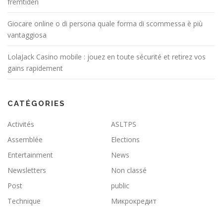
fremtiden
Giocare online o di persona quale forma di scommessa è più
vantaggiosa
LolaJack Casino mobile : jouez en toute sécurité et retirez vos
gains rapidement
CATÉGORIES
Activités
ASLTPS
Assemblée
Elections
Entertainment
News
Newsletters
Non classé
Post
public
Technique
Микрокредит