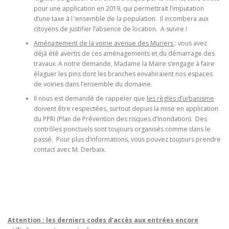
pour une application en 2019, qui permettrait l’imputation
d’une taxe à l ‘ensemble de la population. Il incombera aux
citoyens de justifier l’absence de location. A suivre !
Aménagement de la voirie avenue des Muriers
: vous avez
déjà été avertis de ces aménagements et du démarrage des
travaux. A notre demande, Madame la Maire s’engage à faire
élaguer les pins dont les branches envahiraient nos espaces
de voiries dans l’ensemble du domaine.
Il nous est demandé de rappeler que
les règles d’urbanisme
doivent être respectées, surtout depuis la mise en application
du PPRI (Plan de Prévention des risques d’Inondation). Des
contrôles ponctuels sont toujours organisés comme dans le
passé. Pour plus d’informations, vous pouvez toujours prendre
contact avec M. Derbaix.
Attention : les derniers codes d’accès aux entrées encore