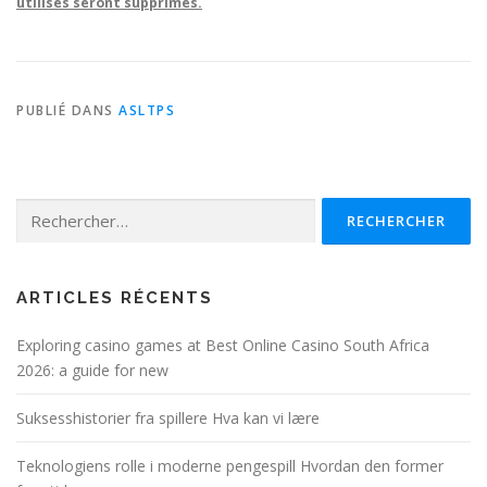
utilisés seront supprimés.
PUBLIÉ DANS
ASLTPS
Rechercher :
ARTICLES RÉCENTS
Exploring casino games at Best Online Casino South Africa
2026: a guide for new
Suksesshistorier fra spillere Hva kan vi lære
Teknologiens rolle i moderne pengespill Hvordan den former