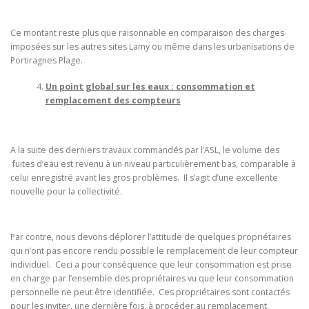
Ce montant reste plus que raisonnable en comparaison des charges
imposées sur les autres sites Lamy ou même dans les urbanisations de
Portiragnes Plage.
Un point global sur les eaux : consommation et
remplacement des compteurs
A la suite des derniers travaux commandés par l’ASL, le volume des
fuites d’eau est revenu à un niveau particulièrement bas, comparable à
celui enregistré avant les gros problèmes. Il s’agit d’une excellente
nouvelle pour la collectivité.
Par contre, nous devons déplorer l’attitude de quelques propriétaires
qui n’ont pas encore rendu possible le remplacement de leur compteur
individuel. Ceci a pour conséquence que leur consommation est prise
en charge par l’ensemble des propriétaires vu que leur consommation
personnelle ne peut être identifiée. Ces propriétaires sont contactés
pour les inviter, une dernière fois, à procéder au remplacement.