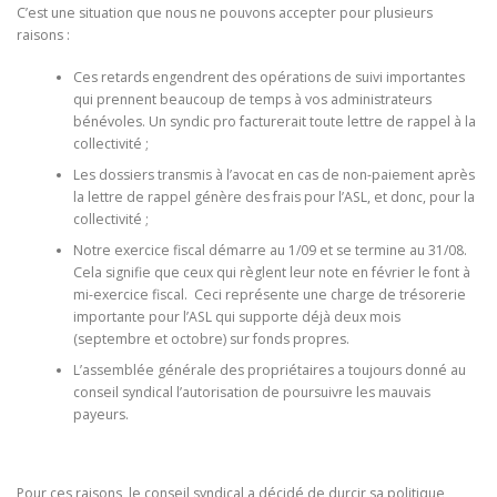
C’est une situation que nous ne pouvons accepter pour plusieurs
raisons :
Ces retards engendrent des opérations de suivi importantes
qui prennent beaucoup de temps à vos administrateurs
bénévoles. Un syndic pro facturerait toute lettre de rappel à la
collectivité ;
Les dossiers transmis à l’avocat en cas de non-paiement après
la lettre de rappel génère des frais pour l’ASL, et donc, pour la
collectivité ;
Notre exercice fiscal démarre au 1/09 et se termine au 31/08.
Cela signifie que ceux qui règlent leur note en février le font à
mi-exercice fiscal. Ceci représente une charge de trésorerie
importante pour l’ASL qui supporte déjà deux mois
(septembre et octobre) sur fonds propres.
L’assemblée générale des propriétaires a toujours donné au
conseil syndical l’autorisation de poursuivre les mauvais
payeurs.
Pour ces raisons, le conseil syndical a décidé de durcir sa politique