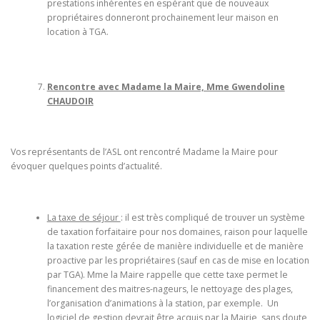
prestations inhérentes en espérant que de nouveaux
propriétaires donneront prochainement leur maison en
location à TGA.
Rencontre avec Madame la Maire, Mme Gwendoline
CHAUDOIR
Vos représentants de l’ASL ont rencontré Madame la Maire pour
évoquer quelques points d’actualité.
La taxe de séjour
: il est très compliqué de trouver un système
de taxation forfaitaire pour nos domaines, raison pour laquelle
la taxation reste gérée de manière individuelle et de manière
proactive par les propriétaires (sauf en cas de mise en location
par TGA). Mme la Maire rappelle que cette taxe permet le
financement des maitres-nageurs, le nettoyage des plages,
l’organisation d’animations à la station, par exemple. Un
logiciel de gestion devrait être acquis par la Mairie, sans doute