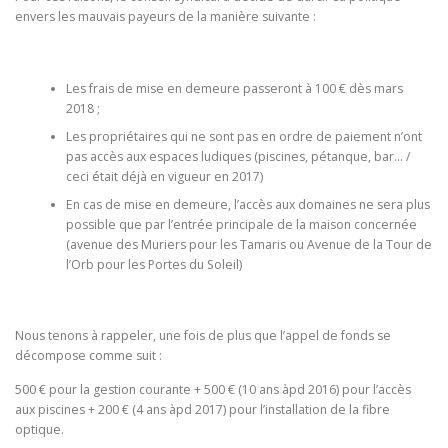
envers les mauvais payeurs de la manière suivante :
Les frais de mise en demeure passeront à 100 € dès mars
2018 ;
Les propriétaires qui ne sont pas en ordre de paiement n’ont
pas accès aux espaces ludiques (piscines, pétanque, bar… /
ceci était déjà en vigueur en 2017)
En cas de mise en demeure, l’accès aux domaines ne sera plus
possible que par l’entrée principale de la maison concernée
(avenue des Muriers pour les Tamaris ou Avenue de la Tour de
l’Orb pour les Portes du Soleil)
Nous tenons à rappeler, une fois de plus que l’appel de fonds se
décompose comme suit :
500 € pour la gestion courante + 500 € (10 ans àpd 2016) pour l’accès
aux piscines + 200 € (4 ans àpd 2017) pour l’installation de la fibre
optique.