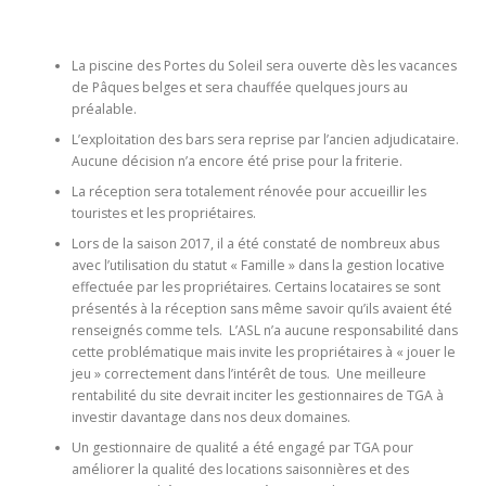
La piscine des Portes du Soleil sera ouverte dès les vacances
de Pâques belges et sera chauffée quelques jours au
préalable.
L’exploitation des bars sera reprise par l’ancien adjudicataire.
Aucune décision n’a encore été prise pour la friterie.
La réception sera totalement rénovée pour accueillir les
touristes et les propriétaires.
Lors de la saison 2017, il a été constaté de nombreux abus
avec l’utilisation du statut « Famille » dans la gestion locative
effectuée par les propriétaires. Certains locataires se sont
présentés à la réception sans même savoir qu’ils avaient été
renseignés comme tels. L’ASL n’a aucune responsabilité dans
cette problématique mais invite les propriétaires à « jouer le
jeu » correctement dans l’intérêt de tous. Une meilleure
rentabilité du site devrait inciter les gestionnaires de TGA à
investir davantage dans nos deux domaines.
Un gestionnaire de qualité a été engagé par TGA pour
améliorer la qualité des locations saisonnières et des