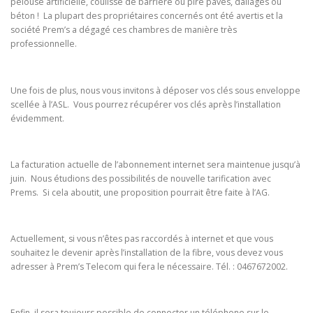
pelouse artificielle, coulisse de barrière ou pire pavés, dallages ou
béton ! La plupart des propriétaires concernés ont été avertis et la
société Prem’s a dégagé ces chambres de manière très
professionnelle.
Une fois de plus, nous vous invitons à déposer vos clés sous enveloppe
scellée à l’ASL. Vous pourrez récupérer vos clés après l’installation
évidemment.
La facturation actuelle de l’abonnement internet sera maintenue jusqu’à
juin. Nous étudions des possibilités de nouvelle tarification avec
Prems. Si cela aboutit, une proposition pourrait être faite à l’AG.
Actuellement, si vous n’êtes pas raccordés à internet et que vous
souhaitez le devenir après l’installation de la fibre, vous devez vous
adresser à Prem’s Telecom qui fera le nécessaire. Tél. : 0467672002.
Enfin, il sera toujours possible de connecter un téléphone sur le