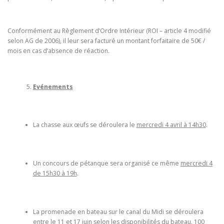
Conformément au Règlement d’Ordre Intérieur (ROI – article 4 modifié
selon AG de 2006), il leur sera facturé un montant forfaitaire de 50€ /
mois en cas d’absence de réaction.
Evénements
La chasse aux œufs se déroulera le
mercredi 4 avril à 14h30
.
Un concours de pétanque sera organisé ce même
mercredi 4
de 15h30 à 19h
.
La promenade en bateau sur le canal du Midi se déroulera
entre le 11 et 17 juin
selon les disponibilités du bateau. 100