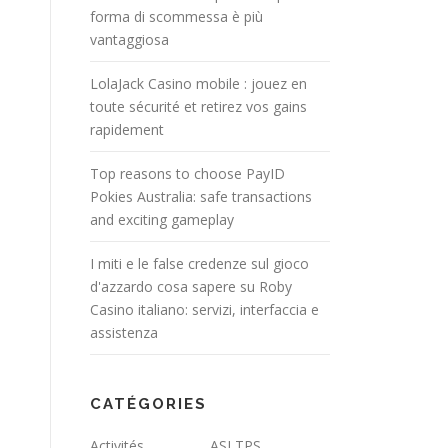
forma di scommessa è più
vantaggiosa
LolaJack Casino mobile : jouez en
toute sécurité et retirez vos gains
rapidement
Top reasons to choose PayID
Pokies Australia: safe transactions
and exciting gameplay
I miti e le false credenze sul gioco
d'azzardo cosa sapere su Roby
Casino italiano: servizi, interfaccia e
assistenza
CATÉGORIES
Activités
ASLTPS