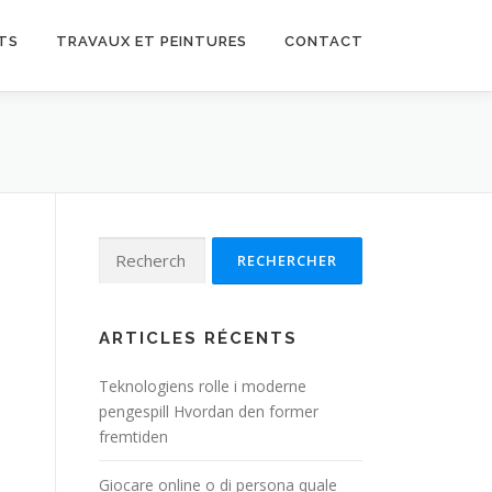
TS
TRAVAUX ET PEINTURES
CONTACT
Rechercher :
ARTICLES RÉCENTS
Teknologiens rolle i moderne
pengespill Hvordan den former
fremtiden
Giocare online o di persona quale