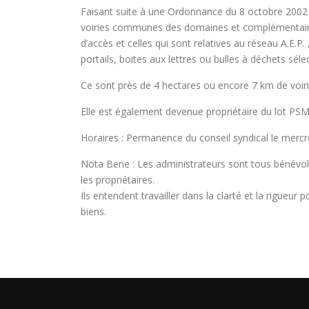
Faisant suite à une Ordonnance du 8 octobre 2002 émi
voiries communes des domaines et complémentaireme
d’accès et celles qui sont relatives au réseau A.E.P. 
portails, boites aux lettres ou bulles à déchets sélec
Ce sont près de 4 hectares ou encore 7 km de voiri
Elle est également devenue propriétaire du lot PSM
Horaires : Permanence du conseil syndical le merc
Nota Bene : Les administrateurs sont tous bénévol
les propriétaires.
Ils entendent travailler dans la clarté et la rigueur
biens.