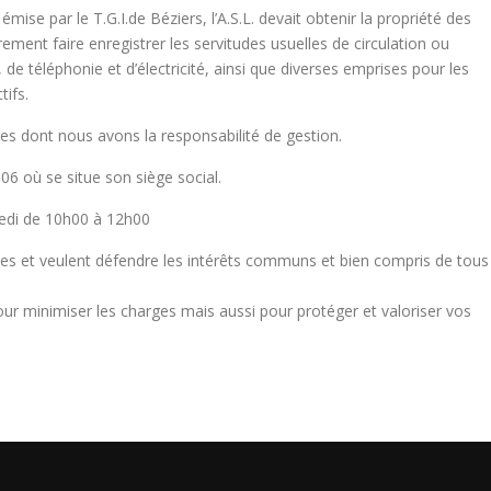
se par le T.G.I.de Béziers, l’A.S.L. devait obtenir la propriété des
nt faire enregistrer les servitudes usuelles de circulation ou
, de téléphonie et d’électricité, ainsi que diverses emprises pour les
tifs.
es dont nous avons la responsabilité de gestion.
06 où se situe son siège social.
redi de 10h00 à 12h00
es et veulent défendre les intérêts communs et bien compris de tous
 pour minimiser les charges mais aussi pour protéger et valoriser vos