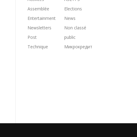
Assemblée
Elections
Entertainment
News
Newsletters
Non classé
Post
public
Technique
Микрокредит