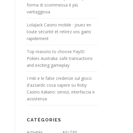
forma di scommessa è più
vantaggiosa
LolaJack Casino mobile : jouez en
toute sécurité et retirez vos gains
rapidement
Top reasons to choose PayID
Pokies Australia: safe transactions
and exciting gameplay
I miti e le false credenze sul gioco
d'azzardo cosa sapere su Roby
Casino italiano: servizi, interfaccia e
assistenza
CATÉGORIES
Activités
ASLTPS