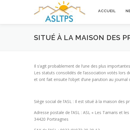
Aller
au
ACCUEIL
N
contenu
SITUÉ À LA MAISON DES P
Il s’agit probablement de l’une des plus importantes 
Les statuts consolidés de l’association votés lors d
et ont fait ensuite l’objet d’une parution au journal o
Siège social de l’ASL : Il est situé à la maison des 
Adresse postale de l’ASL : ASL « Les Tamaris et les 
34420 Portiragnes